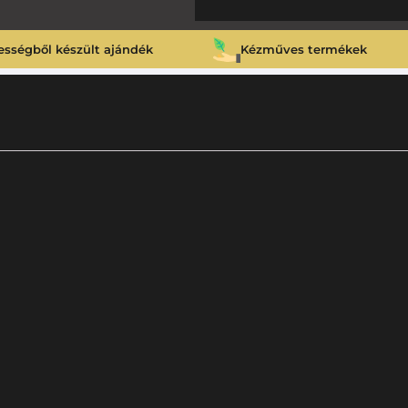
ességből készült ajándék
Kézműves termékek