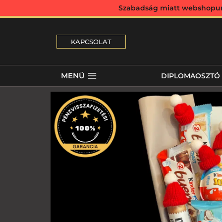
Szabadság miatt webshopunk 
KAPCSOLAT
MENÜ
DIPLOMAOSZTÓ