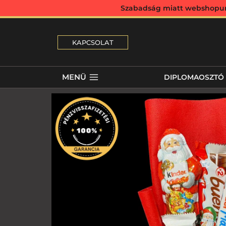
Szabadság miatt webshopunk 
KAPCSOLAT
MENÜ
DIPLOMAOSZTÓ