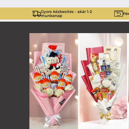
Gyors kézbesítés - akár 1-2
Pén
munkanap