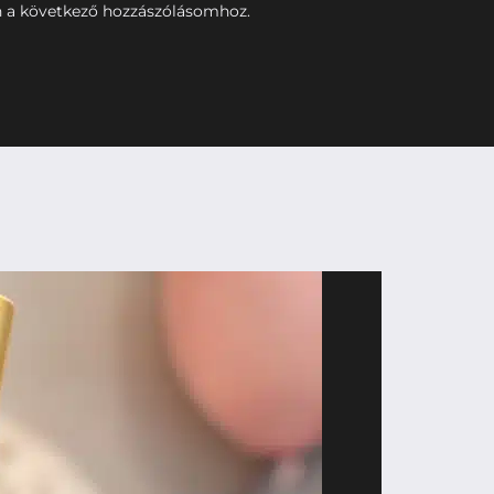
 a következő hozzászólásomhoz.