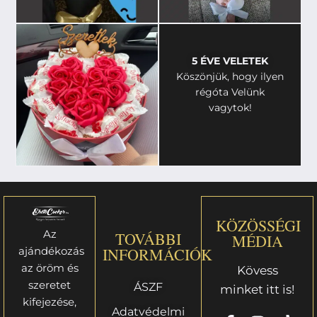
5 ÉVE VELETEK
Köszönjük, hogy ilyen
régóta Velünk
vagytok!
KÖZÖSSÉGI
Az
TOVÁBBI
MÉDIA
ajándékozás
INFORMÁCIÓK
az öröm és
Kövess
szeretet
ÁSZF
minket itt is!
kifejezése,
Adatvédelmi