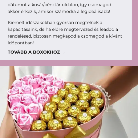
dátumot a kosár/pénztár oldalon, így csomagod
akkor érkezik, amikor számodra a legideálisabb!
Kiemelt időszakokban gyorsan megtelnek a
kapacitásaink, de ha előre megtervezed és leadod a
rendelésed, biztosan megkapod a csomagod a kívánt
időpontban!
TOVÁBB A BOXOKHOZ →