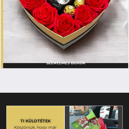
SZERELMES BOXOK
TI KÜLDTÉTEK
Köszönjük, hogy már