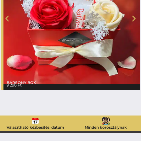
BÁRSONY BOX
9 290
Ft
Választható kézbesítési dátum
Minden korosztálynak