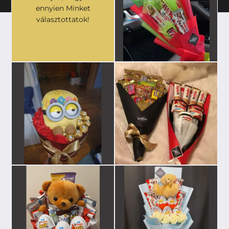
ennyien Minket
választottatok!