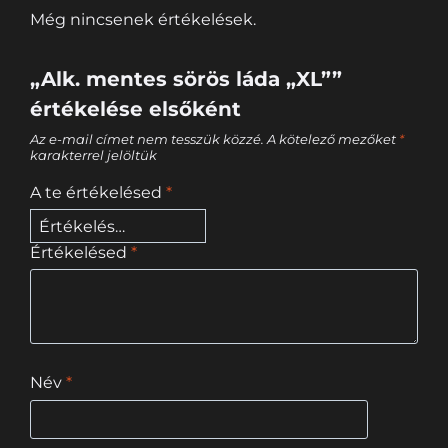
Még nincsenek értékelések.
„Alk. mentes sörös láda „XL””
értékelése elsőként
Az e-mail címet nem tesszük közzé.
A kötelező mezőket
*
karakterrel jelöltük
A te értékelésed
*
Értékelésed
*
Név
*