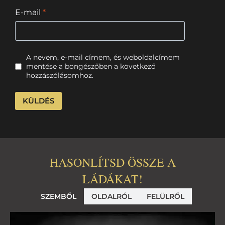
E-mail
*
A nevem, e-mail címem, és weboldalcímem
mentése a böngészőben a következő
hozzászólásomhoz.
HASONLÍTSD ÖSSZE A
LÁDÁKAT!
SZEMBŐL
OLDALRÓL
FELÜLRŐL