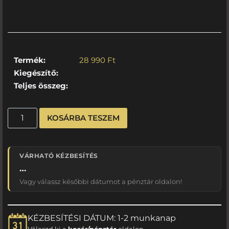
Termék:
28 990
Ft
Kiegészítő:
Teljes összeg:
KOSÁRBA TESZEM
VÁRHATÓ KÉZBESÍTÉS
…
Vagy válassz későbbi dátumot a pénztár oldalon!
KÉZBESÍTÉSI DÁTUM: 1-2 munkanap