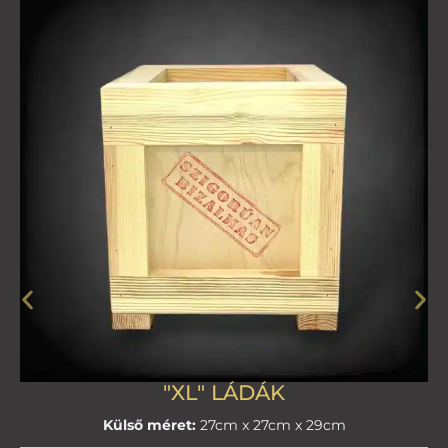
"XL" LÁDÁK
Külső méret:
27cm x 27cm x 29cm