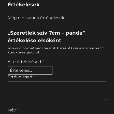
Értékelések
Még nincsenek értékelések.
„Szeretlek szív 7cm – panda”
értékelése elsőként
Az e-mail címet nem tesszük közzé.
A kötelező mezőket
*
karakterrel jelöltük
A te értékelésed
*
Értékelésed
*
Név
*