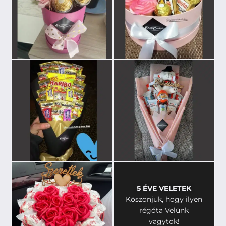
5 ÉVE VELETEK
Köszönjük, hogy ilyen
régóta Velünk
vagytok!