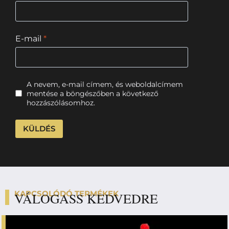
E-mail
*
A nevem, e-mail címem, és weboldalcímem
mentése a böngészőben a következő
hozzászólásomhoz.
KAPCSOLÓDÓ TERMÉKEK
VÁLOGASS KEDVEDRE