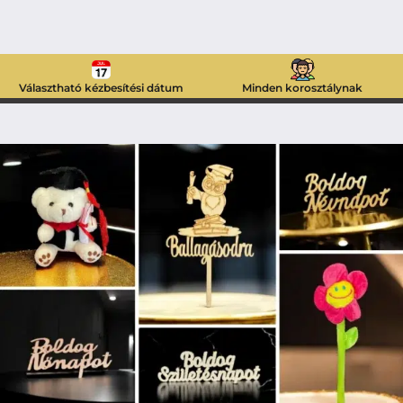
Választható kézbesítési dátum
Minden korosztálynak