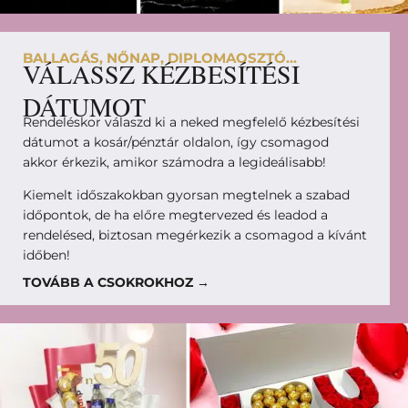
BALLAGÁS, NŐNAP, DIPLOMAOSZTÓ...
VÁLASSZ KÉZBESÍTÉSI
DÁTUMOT
Rendeléskor válaszd ki a neked megfelelő kézbesítési
dátumot a kosár/pénztár oldalon, így csomagod
akkor érkezik, amikor számodra a legideálisabb!
Kiemelt időszakokban gyorsan megtelnek a szabad
időpontok, de ha előre megtervezed és leadod a
rendelésed, biztosan megérkezik a csomagod a kívánt
időben!
TOVÁBB A CSOKROKHOZ →