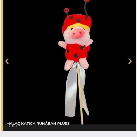
MALAC KATICA RUHÁBAN PLÜSS
1 290
Ft