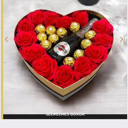
SZERELMES BOXOK