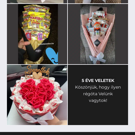
5 ÉVE VELETEK
Köszönjük, hogy ilyen
régóta Velünk
vagytok!