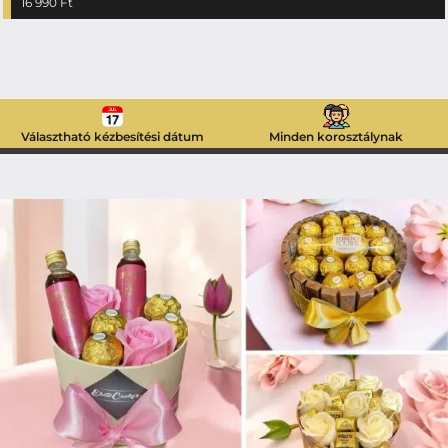
16 990
Ft
Választható kézbesítési dátum
Minden korosztálynak