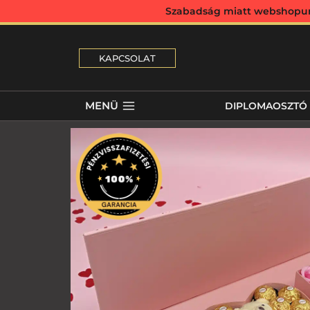
Szabadság miatt webshopunk 
KAPCSOLAT
MENÜ
DIPLOMAOSZTÓ