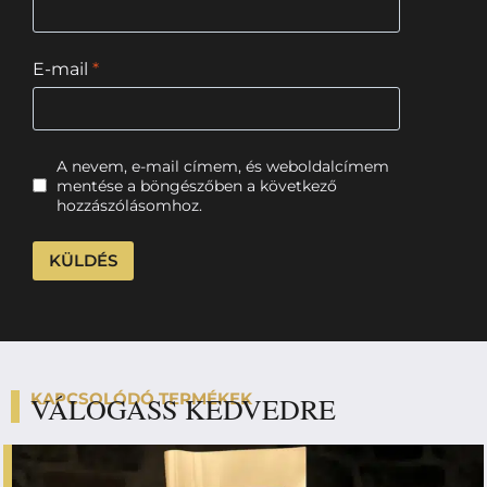
E-mail
*
A nevem, e-mail címem, és weboldalcímem
mentése a böngészőben a következő
hozzászólásomhoz.
KAPCSOLÓDÓ TERMÉKEK
VÁLOGASS KEDVEDRE