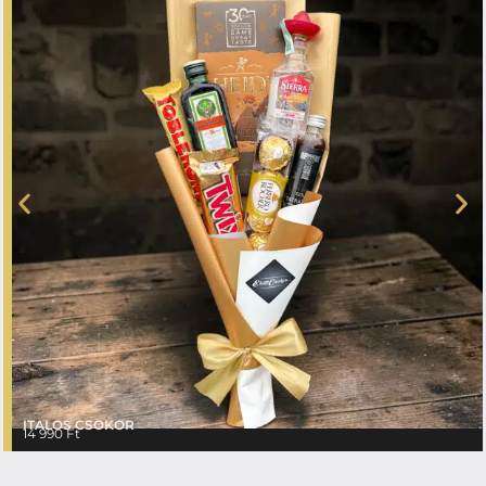
ITALOS CSOKOR
14 990
Ft