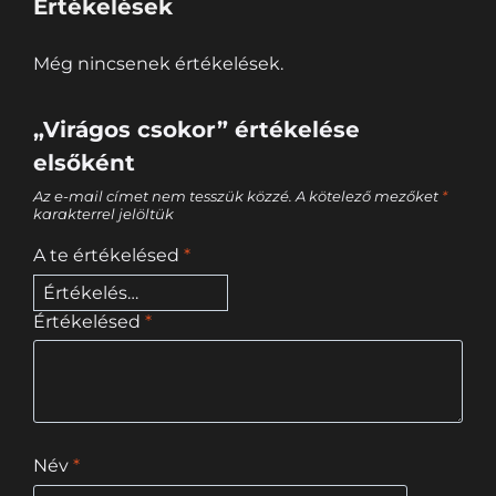
Értékelések
Még nincsenek értékelések.
„Virágos csokor” értékelése
elsőként
Az e-mail címet nem tesszük közzé.
A kötelező mezőket
*
karakterrel jelöltük
A te értékelésed
*
Értékelésed
*
Név
*