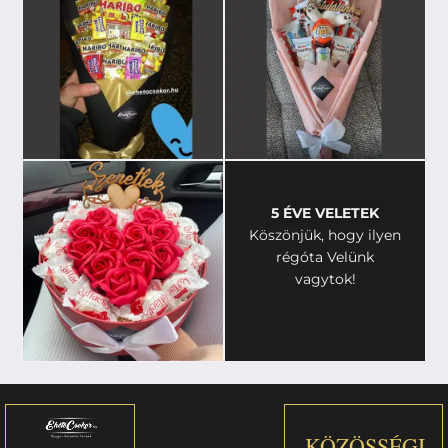
5 ÉVE VELETEK
Köszönjük, hogy ilyen
régóta Velünk
vagytok!
KÖZÖSSÉGI