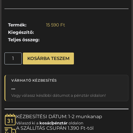
Termék:
15 590
Ft
Kiegészítő:
Teljes összeg:
KOSÁRBA TESZEM
VÁRHATÓ KÉZBESÍTÉS
…
Vagy válassz későbbi dátumot a pénztár oldalon!
KÉZBESÍTÉSI DÁTUM: 1-2 munkanap
Válaszd ki a
kosár/pénztár
oldalon
A SZÁLLÍTÁS CSUPÁN 1.390 Ft-tól