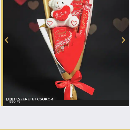
LINDT SZERETET CSOKOR
11 990
Ft