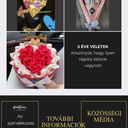
5 ÉVE VELETEK
Köszönjük, hogy ilyen
régóta Velünk
vagytok!
KÖZÖSSÉGI
Az
TOVÁBBI
MÉDIA
ajándékozás
INFORMÁCIÓK