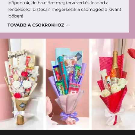
időpontok, de ha előre megtervezed és leadod a
rendelésed, biztosan megérkezik a csomagod a kívánt
időben!
TOVÁBB A CSOKROKHOZ →