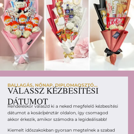
BALLAGÁS, NŐNAP, DIPLOMAOSZTÓ...
VÁLASSZ KÉZBESÍTÉSI
DÁTUMOT
Rendeléskor válaszd ki a neked megfelelő kézbesítési
dátumot a kosár/pénztár oldalon, így csomagod
akkor érkezik, amikor számodra a legideálisabb!
Kiemelt időszakokban gyorsan megtelnek a szabad