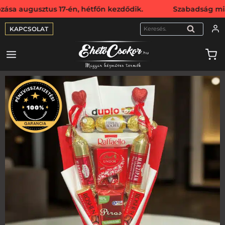
sztus 17-én, hétfőn kezdődik. Szabadság miatt webshopunk 
KAPCSOLAT
KERESÉS