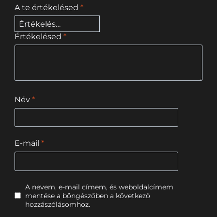
A te értékelésed
*
Értékelésed
*
Név
*
E-mail
*
A nevem, e-mail címem, és weboldalcímem
mentése a böngészőben a következő
hozzászólásomhoz.