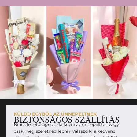
KÜLDD EGYBŐL AZ ÜNNEPELTNEK
BIZTONSÁGOS SZÁLLÍTÁS
Nincs lehetőséged találkozni az ünnepelttel, vagy
csak meg szeretnéd lepni? Válaszd ki a kedvenc