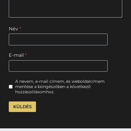
Név
*
E-mail
*
A nevem, e-mail címem, és weboldalcímem
mentése a böngészőben a következő
hozzászólásomhoz.