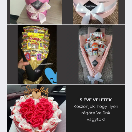
5 ÉVE VELETEK
Köszönjük, hogy ilyen
régóta Velünk
vagytok!