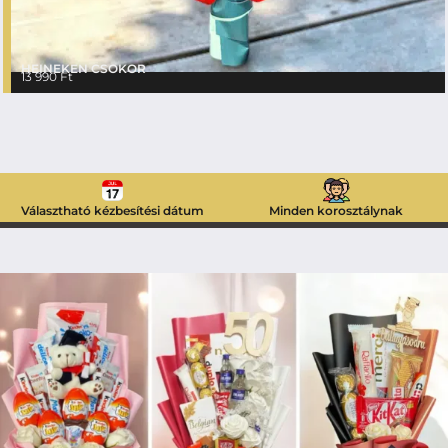
HEINEKEN CSOKOR
13 990
Ft
Választható kézbesítési dátum
Minden korosztálynak