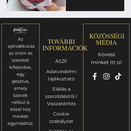
KÖZÖSSÉGI
Az
TOVÁBBI
MÉDIA
ajándékozás
INFORMÁCIÓK
az öröm és
Kövess
szeretet
ÁSZF
minket itt is!
kifejezése,
Adatvédelmi
egy
tájékoztató
gesztus,
amely
Elállás a
szavak
szerződéstől /
nélkül is
Visszatérítés
közel hoz
Cookie
minket
szabályzat
egymáshoz.