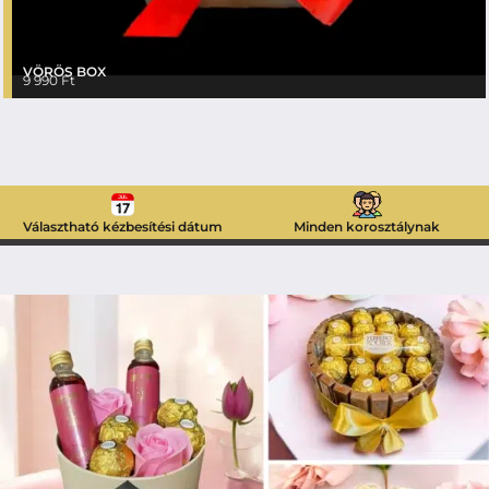
VÖRÖS BOX
9 990
Ft
Választható kézbesítési dátum
Minden korosztálynak