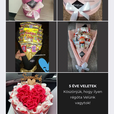
5 ÉVE VELETEK
Köszönjük, hogy ilyen
régóta Velünk
vagytok!