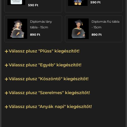
590
Ft
590
Ft
Diplomás lány
Diplomás fiú tábla
tábla - 15cm
- 15cm
890
Ft
890
Ft
Válassz plusz "Plüss" kiegészítőt!
Válassz plusz "Egyéb" kiegészítőt!
Válassz plusz "Köszöntő" kiegészítőt!
Válassz plusz "Szerelmes" kiegészítőt!
Válassz plusz "Anyák napi" kiegészítőt!