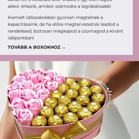
akkor érkezik, amikor számodra a legideálisabb!
Kiemelt időszakokban gyorsan megtelnek a
kapacitásaink, de ha előre megtervezed és leadod a
rendelésed, biztosan megkapod a csomagod a kívánt
időpontban!
TOVÁBB A BOXOKHOZ →