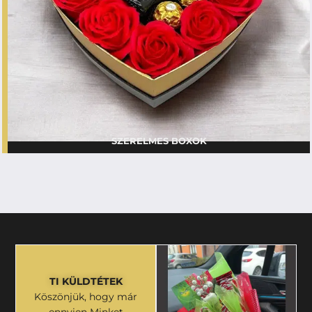
SZERELMES BOXOK
TI KÜLDTÉTEK
Köszönjük, hogy már
ennyien Minket