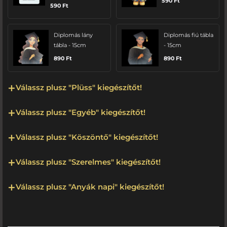
590
Ft
590
Ft
Diplomás lány
Diplomás fiú tábla
tábla - 15cm
- 15cm
890
Ft
890
Ft
Válassz plusz "Plüss" kiegészítőt!
Válassz plusz "Egyéb" kiegészítőt!
Válassz plusz "Köszöntő" kiegészítőt!
Válassz plusz "Szerelmes" kiegészítőt!
Válassz plusz "Anyák napi" kiegészítőt!