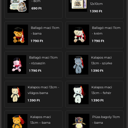
- 8cm
12x10cm
690
Ft
1 390
Ft
Ballagó maci 11cm
Ballagó maci 11cm
- barna
- krém
1 790
Ft
1 790
Ft
Ballagó maci 11cm
Kalapos maci
- rózsaszín
13cm - szürke
1 790
Ft
1 390
Ft
Kalapos maci 13cm -
Kalapos maci
világos barna
13cm – fehér
1 390
Ft
1 390
Ft
Kalapos maci
Plüss bagoly 11cm
13cm – barna
- barna