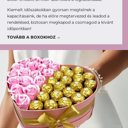
Kiemelt időszakokban gyorsan megtelnek a
kapacitásaink, de ha előre megtervezed és leadod a
rendelésed, biztosan megkapod a csomagod a kívánt
időpontban!
TOVÁBB A BOXOKHOZ →