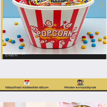
POPCORN BOX
15 490
Ft
Választható kézbesítési dátum
Minden korosztálynak