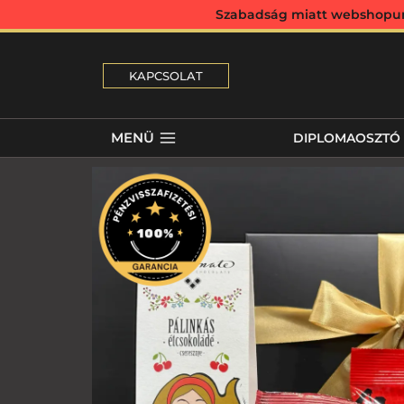
Szabadság miatt webshopunk 
KAPCSOLAT
MENÜ
DIPLOMAOSZTÓ