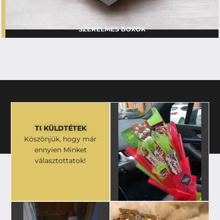
SZERELMES BOXOK
TI KÜLDTÉTEK
Köszönjük, hogy már
ennyien Minket
választottatok!