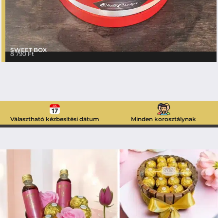
SWEET BOX
8 790
Ft
Választható kézbesítési dátum
Minden korosztálynak