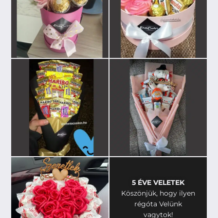
5 ÉVE VELETEK
Köszönjük, hogy ilyen
régóta Velünk
vagytok!