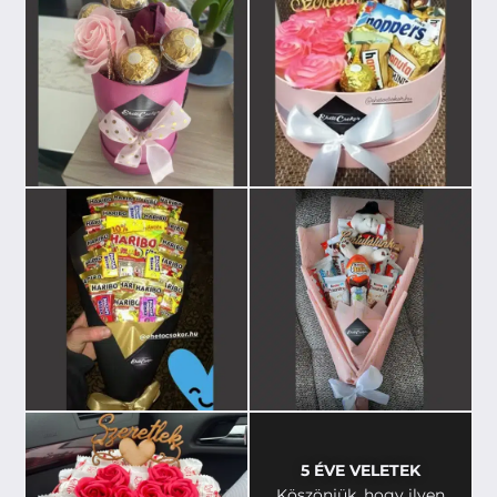
5 ÉVE VELETEK
Köszönjük, hogy ilyen