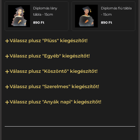
Diplomás lány
Diplomás fiú tábla
tábla - 15cm
- 15cm
890
Ft
890
Ft
Válassz plusz "Plüss" kiegészítőt!
Válassz plusz "Egyéb" kiegészítőt!
Válassz plusz "Köszöntő" kiegészítőt!
Válassz plusz "Szerelmes" kiegészítőt!
Válassz plusz "Anyák napi" kiegészítőt!