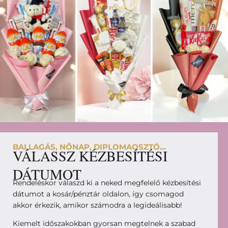
BALLAGÁS, NŐNAP, DIPLOMAOSZTÓ...
VÁLASSZ KÉZBESÍTÉSI
DÁTUMOT
Rendeléskor válaszd ki a neked megfelelő kézbesítési
dátumot a kosár/pénztár oldalon, így csomagod
akkor érkezik, amikor számodra a legideálisabb!
Kiemelt időszakokban gyorsan megtelnek a szabad