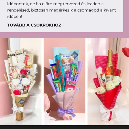
időpontok, de ha előre megtervezed és leadod a
rendelésed, biztosan megérkezik a csomagod a kívánt
időben!
TOVÁBB A CSOKROKHOZ →