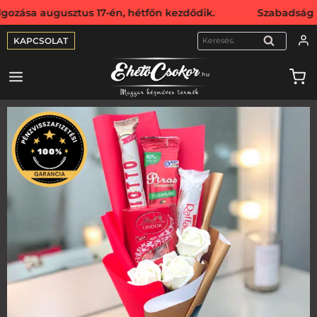
ugusztus 17-én, hétfőn kezdődik. Szabadság miatt webshop
KAPCSOLAT
KERESÉS