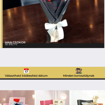
MAN CSOKOR
18 990
Ft
Választható kézbesítési dátum
Minden korosztálynak