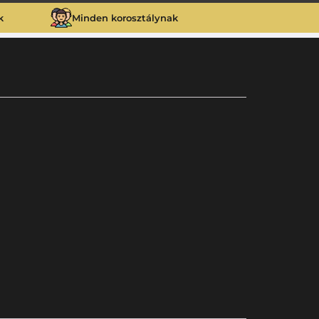
k
Minden korosztálynak