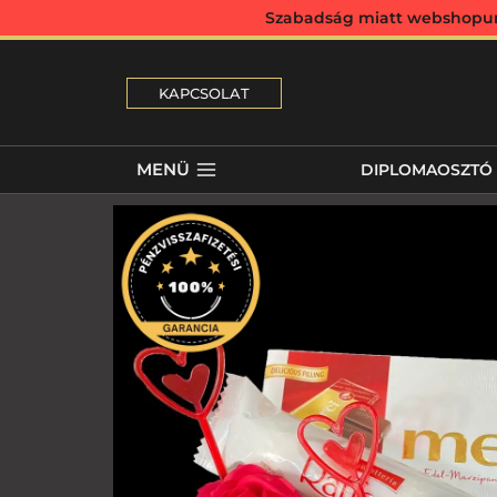
Szabadság miatt webshopunk 
KAPCSOLAT
MENÜ
DIPLOMAOSZTÓ