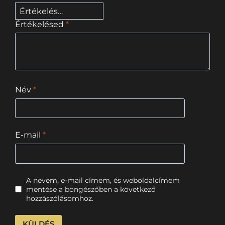
Értékelésed
*
Név
*
E-mail
*
A nevem, e-mail címem, és weboldalcímem
mentése a böngészőben a következő
hozzászólásomhoz.