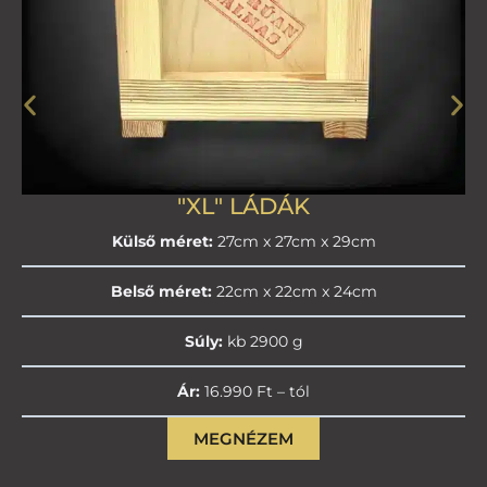
"XL" LÁDÁK
Külső méret:
27cm x 27cm x 29cm
Belső méret:
22cm x 22cm x 24cm
Súly:
kb 2900 g
Ár:
16.990 Ft – tól
MEGNÉZEM