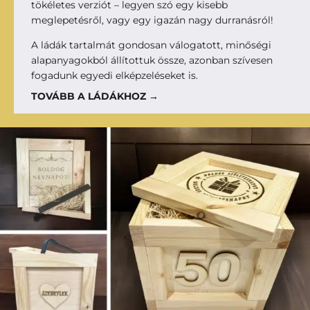
tökéletes verziót – legyen szó egy kisebb
meglepetésről, vagy egy igazán nagy durranásról!
A ládák tartalmát gondosan válogatott, minőségi
alapanyagokból állítottuk össze, azonban szívesen
fogadunk egyedi elképzeléseket is.
TOVÁBB A LÁDÁKHOZ →