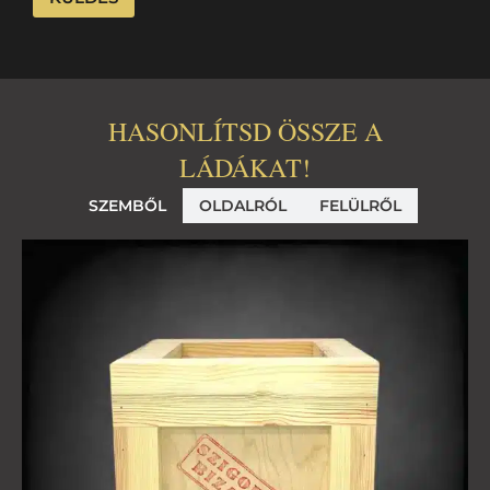
HASONLÍTSD ÖSSZE A
LÁDÁKAT!
SZEMBŐL
OLDALRÓL
FELÜLRŐL