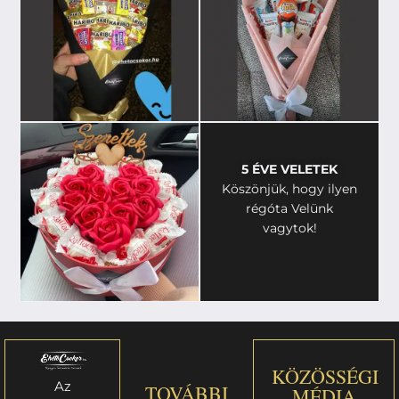
5 ÉVE VELETEK
Köszönjük, hogy ilyen
régóta Velünk
vagytok!
KÖZÖSSÉGI
Az
TOVÁBBI
MÉDIA