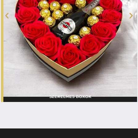
SZERELMES BOXOK