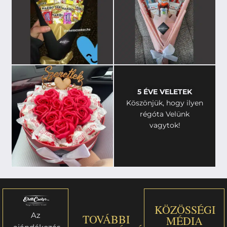
5 ÉVE VELETEK
Köszönjük, hogy ilyen
régóta Velünk
vagytok!
KÖZÖSSÉGI
Az
TOVÁBBI
MÉDIA