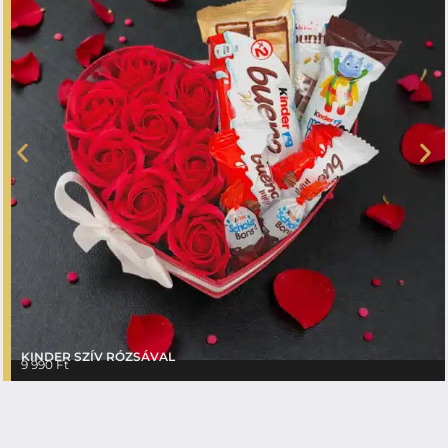
KINDER SZÍV RÓZSÁVAL
9 990
Ft