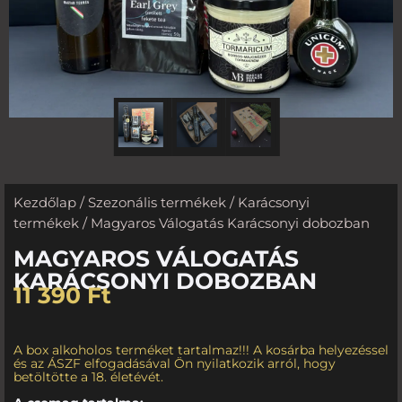
Kezdőlap
/
Szezonális termékek
/
Karácsonyi
termékek
/ Magyaros Válogatás Karácsonyi dobozban
MAGYAROS VÁLOGATÁS
KARÁCSONYI DOBOZBAN
11 390
Ft
A box alkoholos terméket tartalmaz!!! A kosárba helyezéssel
és az ÁSZF elfogadásával Ön nyilatkozik arról, hogy
betöltötte a 18. életévét.