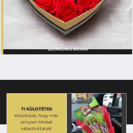
SZERELMES BOXOK
TI KÜLDTÉTEK
Köszönjük, hogy már
ennyien Minket
választottatok!