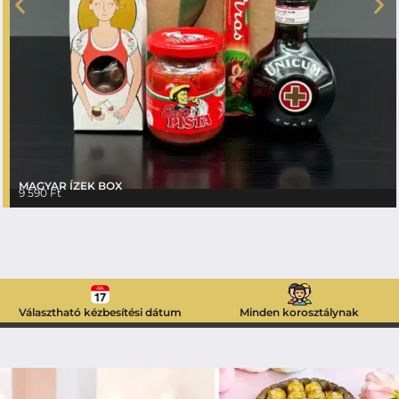
MAGYAR ÍZEK BOX
9 590
Ft
Választható kézbesítési dátum
Minden korosztálynak