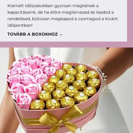
Kiemelt időszakokban gyorsan megtelnek a
kapacitásaink, de ha előre megtervezed és leadod a
rendelésed, biztosan megkapod a csomagod a kívánt
időpontban!
TOVÁBB A BOXOKHOZ →