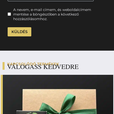
A nevem, e-mail címem, és weboldalcímem
mentése a böngészőben a következő
hozzászólásomhoz.
KAPCSOLÓDÓ TERMÉKEK
VÁLOGASS KEDVEDRE