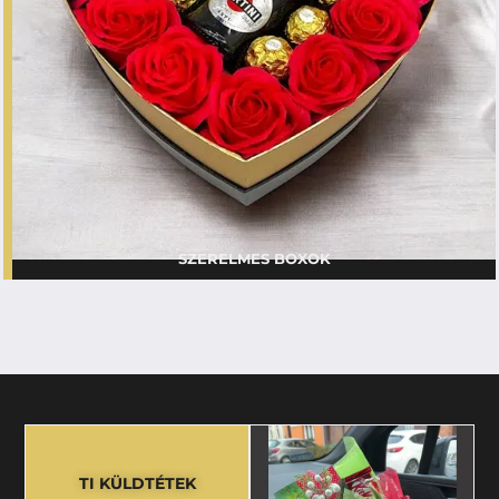
SZERELMES BOXOK
TI KÜLDTÉTEK