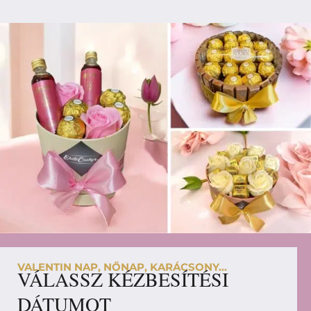
VALENTIN NAP, NŐNAP, KARÁCSONY...
VÁLASSZ KÉZBESÍTÉSI
DÁTUMOT