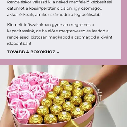
Rendeléskor válaszd ki a neked megfelelő kézbesítési
dátumot a kosár/pénztár oldalon, így csomagod
akkor érkezik, amikor számodra a legideálisabb!
Kiemelt időszakokban gyorsan megtelnek a
kapacitásaink, de ha előre megtervezed és leadod a
rendelésed, biztosan megkapod a csomagod a kívánt
időpontban!
TOVÁBB A BOXOKHOZ →