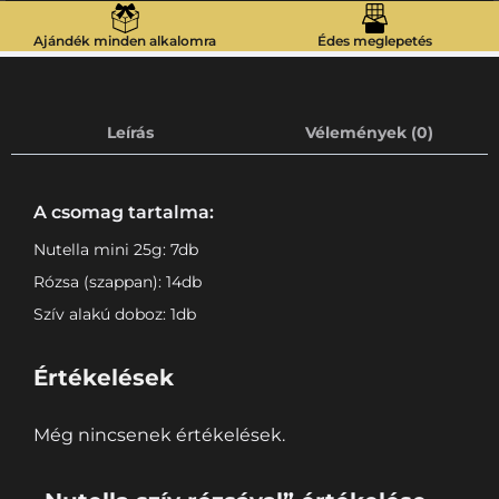
Ajándék minden alkalomra
Édes meglepetés
Leírás
Vélemények (0)
A csomag tartalma:
Nutella mini 25g: 7db
Rózsa (szappan): 14db
Szív alakú doboz: 1db
Értékelések
Még nincsenek értékelések.