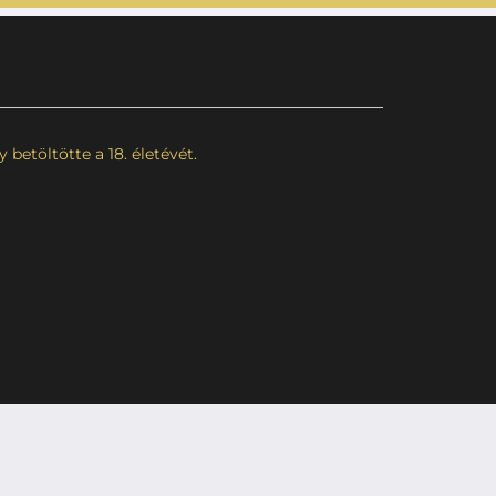
betöltötte a 18. életévét.