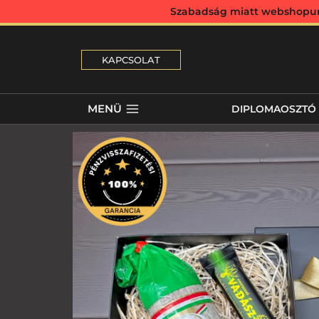
Szabadság miatt webshopunk 
KAPCSOLAT
MENÜ
DIPLOMAOSZTÓ