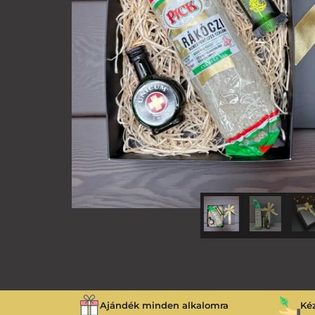
Ajándék minden alkalomra
Ké