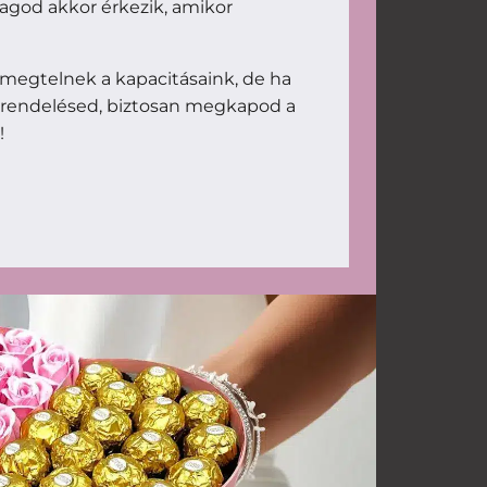
magod akkor érkezik, amikor
megtelnek a kapacitásaink, de ha
 rendelésed, biztosan megkapod a
!