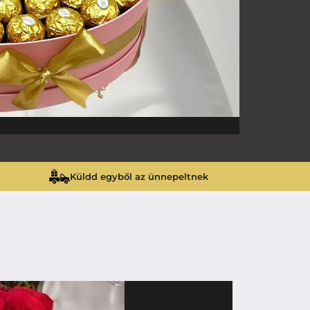
Küldd egyből az ünnepeltnek