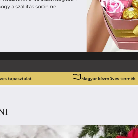
ogy a szállítás során ne
ves tapasztalat
Magyar kézműves termék
NI