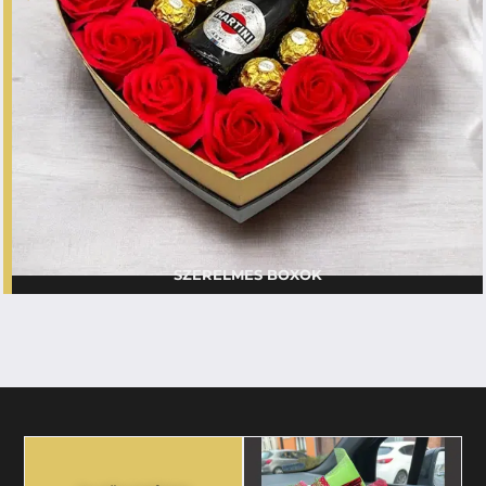
SZERELMES BOXOK