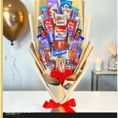
BERLIN CSOKOR
29 990
Ft