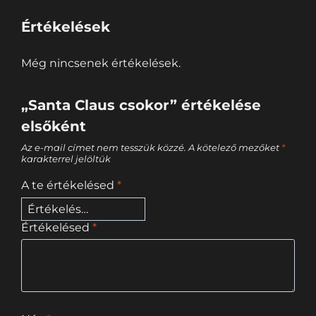
Értékelések
Még nincsenek értékelések.
„Santa Claus csokor” értékelése
elsőként
Az e-mail címet nem tesszük közzé.
A kötelező mezőket
*
karakterrel jelöltük
A te értékelésed
*
Értékelésed
*