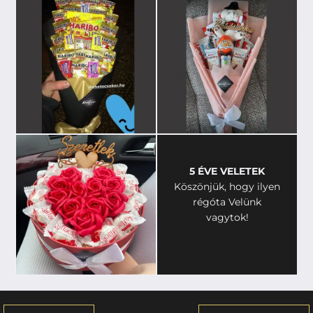
5 ÉVE VELETEK
Köszönjük, hogy ilyen
régóta Velünk
vagytok!