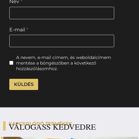
Név
*
E-mail
*
A nevem, e-mail címem, és weboldalcímem
mentése a böngészőben a következő
hozzászólásomhoz.
KAPCSOLÓDÓ TERMÉKEK
VÁLOGASS KEDVEDRE