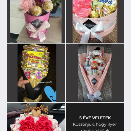
5 ÉVE VELETEK
Köszönjük, hogy ilyen
régóta Velünk