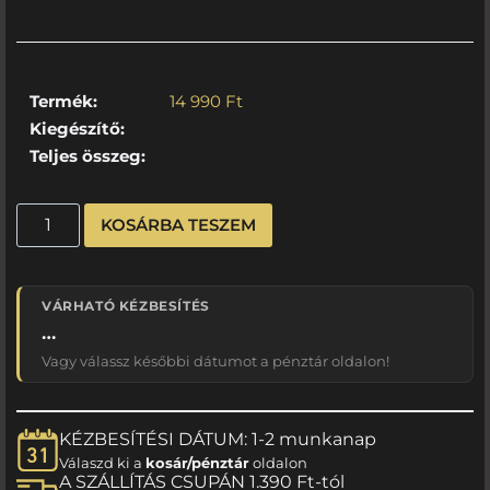
Termék:
14 990
Ft
Kiegészítő:
Teljes összeg:
KOSÁRBA TESZEM
VÁRHATÓ KÉZBESÍTÉS
…
Vagy válassz későbbi dátumot a pénztár oldalon!
KÉZBESÍTÉSI DÁTUM: 1-2 munkanap
Válaszd ki a
kosár/pénztár
oldalon
A SZÁLLÍTÁS CSUPÁN 1.390 Ft-tól