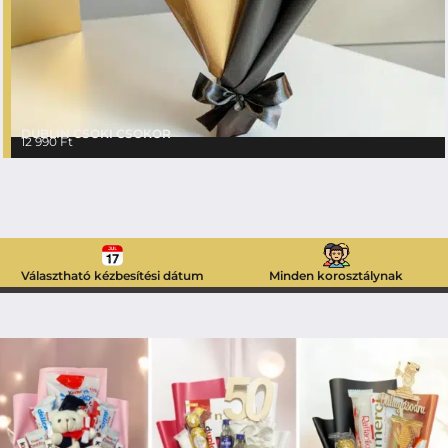
DUBLIN CSOKI CSOKOR
12 990
Ft
Választható kézbesítési dátum
Minden korosztálynak