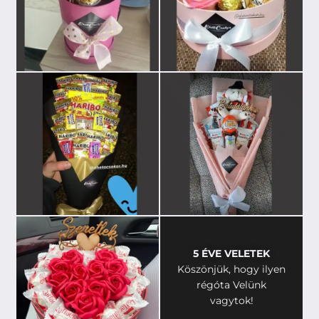
5 ÉVE VELETEK
Köszönjük, hogy ilyen
régóta Velünk
vagytok!