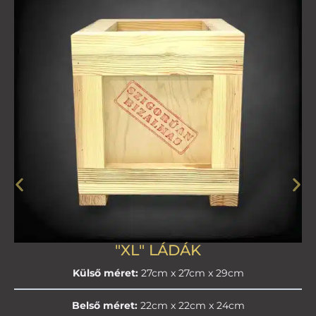
"XL" LÁDÁK
Külső méret:
27cm x 27cm x 29cm
Belső méret:
22cm x 22cm x 24cm