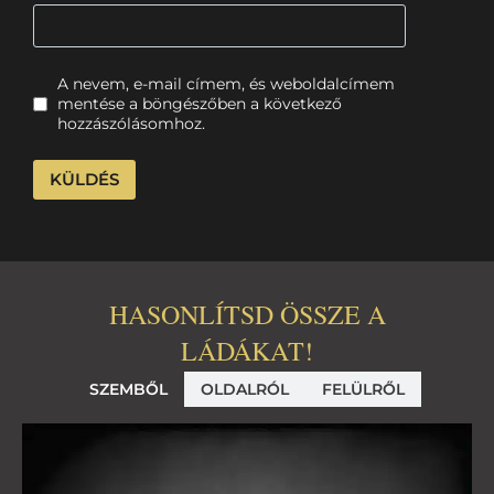
A nevem, e-mail címem, és weboldalcímem
mentése a böngészőben a következő
hozzászólásomhoz.
HASONLÍTSD ÖSSZE A
LÁDÁKAT!
SZEMBŐL
OLDALRÓL
FELÜLRŐL