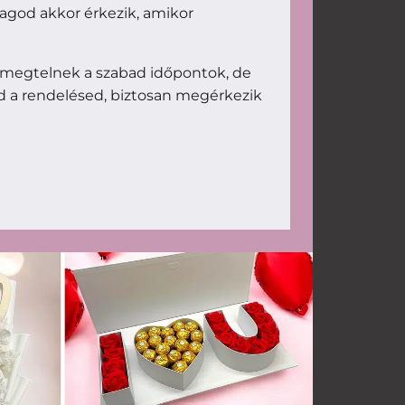
magod akkor érkezik, amikor
 megtelnek a szabad időpontok, de
d a rendelésed, biztosan megérkezik