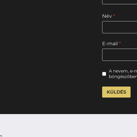
Név
*
E-mail
*
A nevem, e-
böngészőben