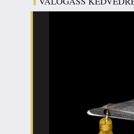
VÁLOGASS KEDVEDR