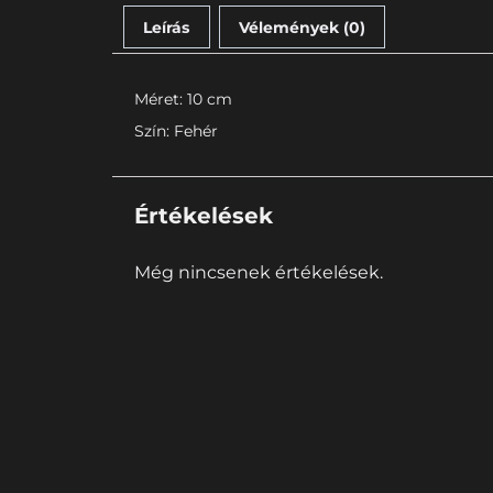
Leírás
Vélemények (0)
Méret: 10 cm
Szín: Fehér
Értékelések
Még nincsenek értékelések.