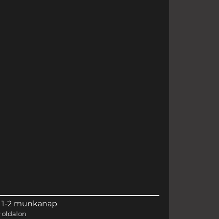
 1-2 munkanap
r
oldalon