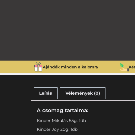
Ajándék minden alkalomra
Ké
Leírás
Vélemények (0)
A csomag tartalma:
Kinder Mikulás 55g: 1db
Kinder Joy 20g: 1db