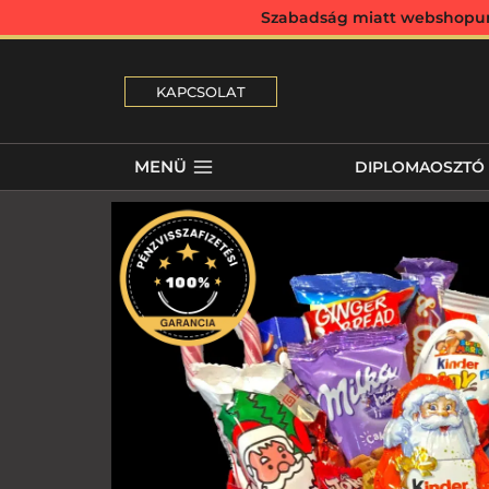
Szabadság miatt webshopunk 
KAPCSOLAT
MENÜ
DIPLOMAOSZTÓ