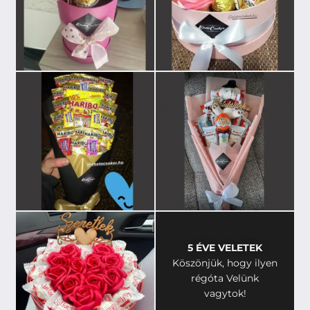
5 ÉVE VELETEK
Köszönjük, hogy ilyen
régóta Velünk
vagytok!