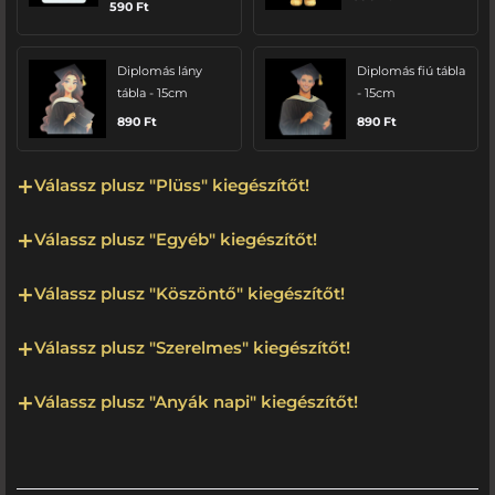
590
Ft
Diplomás lány
Diplomás fiú tábla
tábla - 15cm
- 15cm
890
Ft
890
Ft
Válassz plusz "Plüss" kiegészítőt!
Válassz plusz "Egyéb" kiegészítőt!
Válassz plusz "Köszöntő" kiegészítőt!
Válassz plusz "Szerelmes" kiegészítőt!
Válassz plusz "Anyák napi" kiegészítőt!