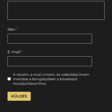
Név
*
E-mail
*
A nevem, e-mail címem, és weboldalcímem
mentése a böngészőben a következő
hozzászólásomhoz.