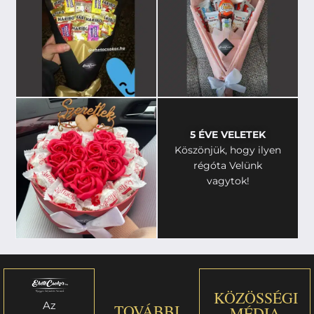
5 ÉVE VELETEK
Köszönjük, hogy ilyen
régóta Velünk
vagytok!
KÖZÖSSÉGI
Az
TOVÁBBI
MÉDIA