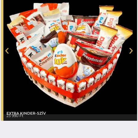
EXTRA KINDER-SZÍV
23 990
Ft