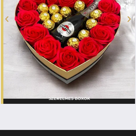
SZERELMES BOXOK