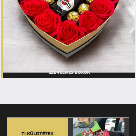
SZERELMES BOXOK
TI KÜLDTÉTEK