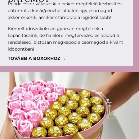
Rendeléskor válaszd ki a neked megfelelő kézbesítési
dátumot a kosár/pénztár oldalon, így csomagod
akkor érkezik, amikor számodra a legideálisabb!
Kiemelt időszakokban gyorsan megtelnek a
kapacitásaink, de ha előre megtervezed és leadod a
rendelésed, biztosan megkapod a csomagod a kívánt
időpontban!
TOVÁBB A BOXOKHOZ →