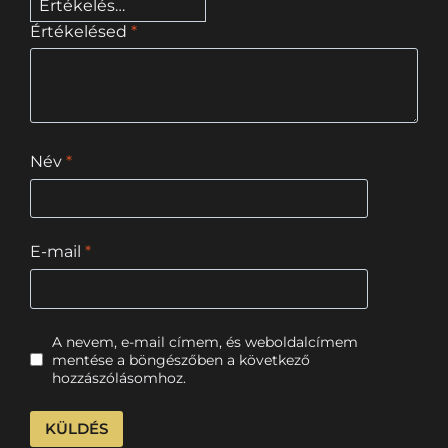
Értékelésed
*
Név
*
E-mail
*
A nevem, e-mail címem, és weboldalcímem
mentése a böngészőben a következő
hozzászólásomhoz.