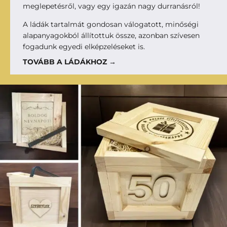
meglepetésről, vagy egy igazán nagy durranásról!
A ládák tartalmát gondosan válogatott, minőségi
alapanyagokból állítottuk össze, azonban szívesen
fogadunk egyedi elképzeléseket is.
TOVÁBB A LÁDÁKHOZ →