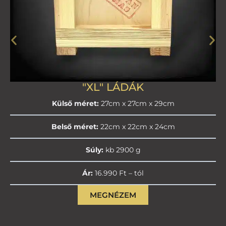
"XL" LÁDÁK
Külső méret:
27cm x 27cm x 29cm
Belső méret:
22cm x 22cm x 24cm
Súly:
kb 2900 g
Ár:
16.990 Ft – tól
MEGNÉZEM