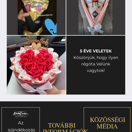
5 ÉVE VELETEK
Köszönjük, hogy ilyen
régóta Velünk
vagytok!
KÖZÖSSÉGI
Az
TOVÁBBI
MÉDIA
ajándékozás
INFORMÁCIÓK