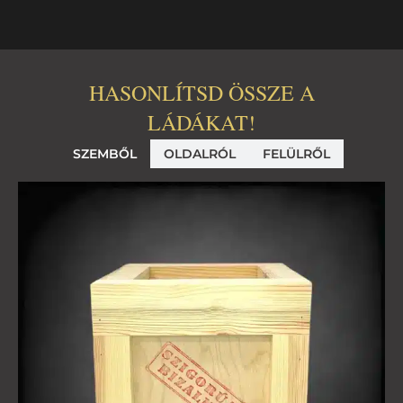
HASONLÍTSD ÖSSZE A
LÁDÁKAT!
SZEMBŐL
OLDALRÓL
FELÜLRŐL