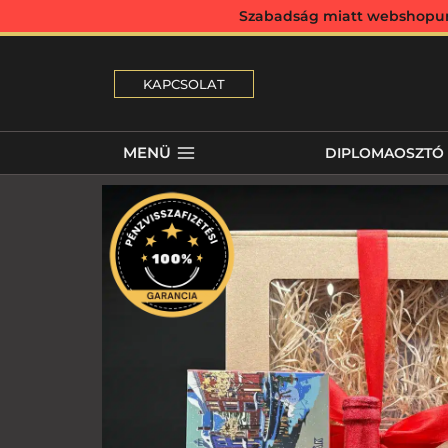
Szabadság miatt webshopunk 
KAPCSOLAT
MENÜ
DIPLOMAOSZTÓ