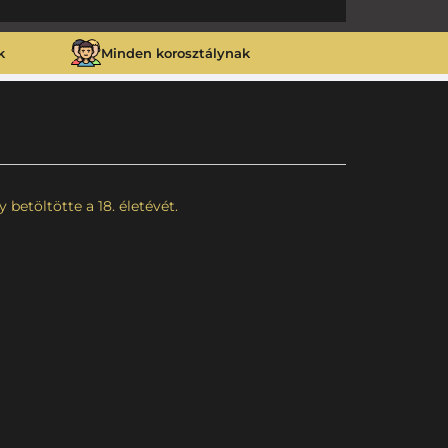
k
Minden korosztálynak
betöltötte a 18. életévét.