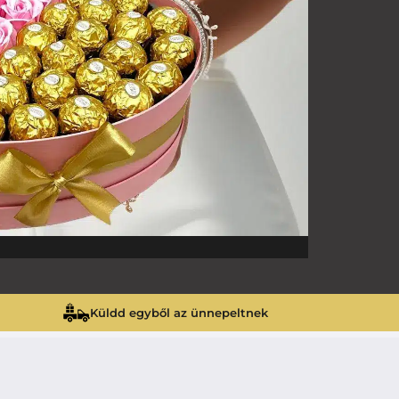
Küldd egyből az ünnepeltnek