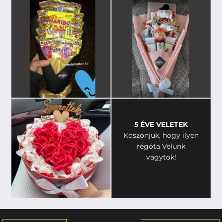
5 ÉVE VELETEK
Köszönjük, hogy ilyen
régóta Velünk
vagytok!