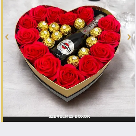
SZERELMES BOXOK