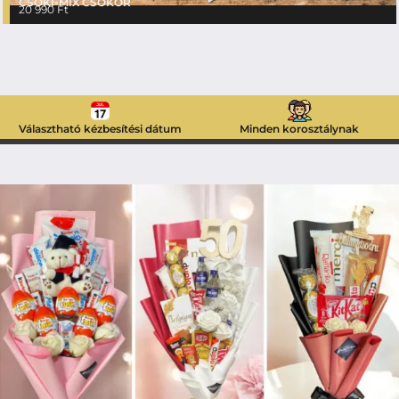
CSOKI-MIX CSOKOR
20 990
Ft
Választható kézbesítési dátum
Minden korosztálynak