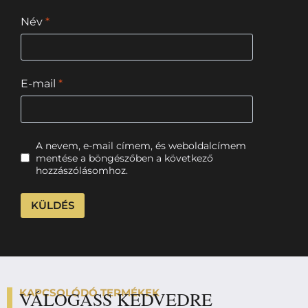
Név
*
E-mail
*
A nevem, e-mail címem, és weboldalcímem
mentése a böngészőben a következő
hozzászólásomhoz.
KAPCSOLÓDÓ TERMÉKEK
VÁLOGASS KEDVEDRE