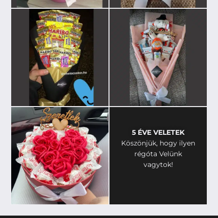
5 ÉVE VELETEK
Köszönjük, hogy ilyen
régóta Velünk
vagytok!