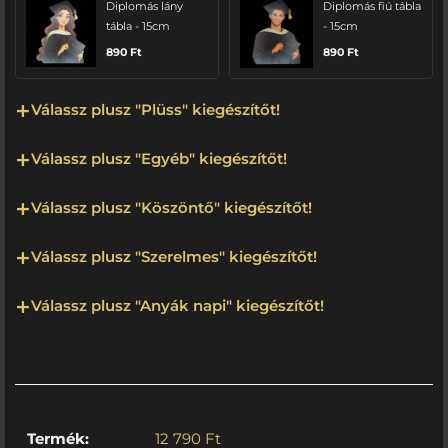
Diplomás lány
Diplomás fiú tábla
tábla - 15cm
- 15cm
890
Ft
890
Ft
Válassz plusz "Plüss" kiegészítőt!
Válassz plusz "Egyéb" kiegészítőt!
Válassz plusz "Köszöntő" kiegészítőt!
Válassz plusz "Szerelmes" kiegészítőt!
Válassz plusz "Anyák napi" kiegészítőt!
Termék:
12 790
Ft