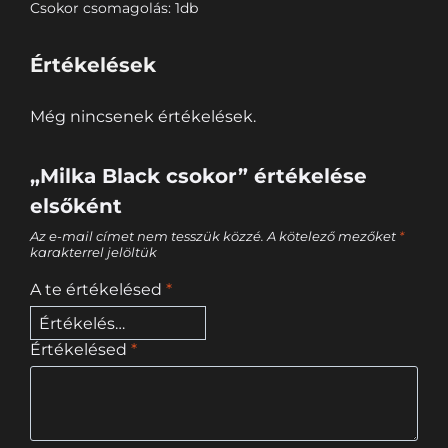
Csokor csomagolás: 1db
Értékelések
Még nincsenek értékelések.
„Milka Black csokor” értékelése
elsőként
Az e-mail címet nem tesszük közzé.
A kötelező mezőket
*
karakterrel jelöltük
A te értékelésed
*
Értékelésed
*