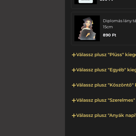
Diplomás lány tá
15cm
890
Ft
Válassz plusz "Plüss" kieg
Válassz plusz "Egyéb" kieg
Válassz plusz "Köszöntő" 
Válassz plusz "Szerelmes" 
Válassz plusz "Anyák napi"