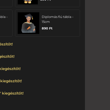
bla -
Diplomás fiú tábla -
15cm
890
Ft
észítőt!
észítőt!
kiegészítőt!
kiegészítőt!
 kiegészítőt!