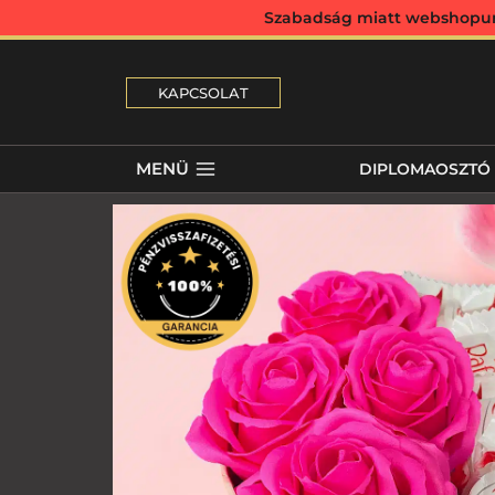
Szabadság miatt webshopunk 
KAPCSOLAT
MENÜ
DIPLOMAOSZTÓ