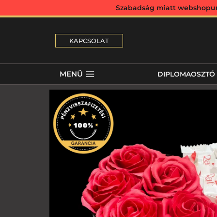
Szabadság miatt webshopunk 
KAPCSOLAT
MENÜ
DIPLOMAOSZTÓ