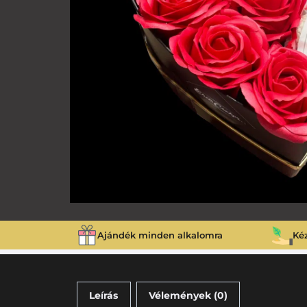
Ajándék minden alkalomra
Ké
Leírás
Vélemények (0)