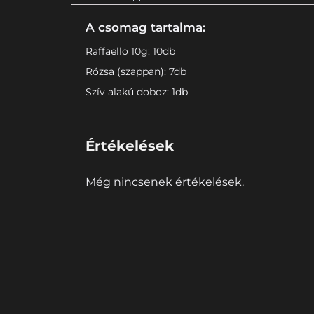
A csomag tartalma:
Raffaello 10g: 10db
Rózsa (szappan): 7db
Szív alakú doboz: 1db
Értékelések
Még nincsenek értékelések.